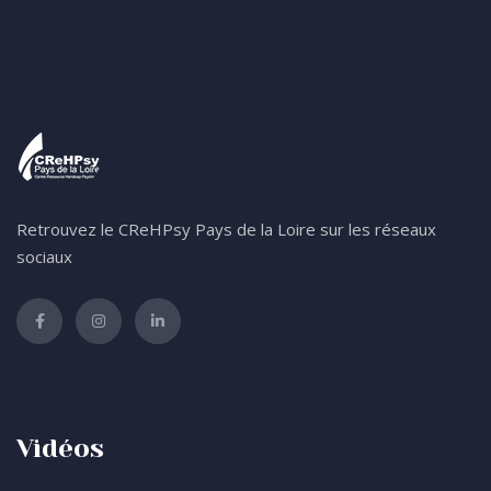
Retrouvez le CReHPsy Pays de la Loire sur les réseaux
sociaux
Vidéos