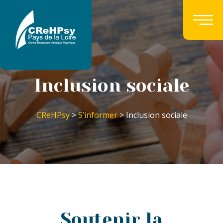
Inclusion sociale
CReHPsy
>
S’informer
> Inclusion sociale
Soutenir la