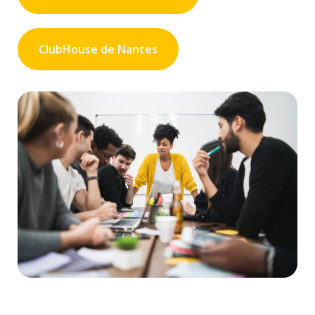
ClubHouse de Nantes