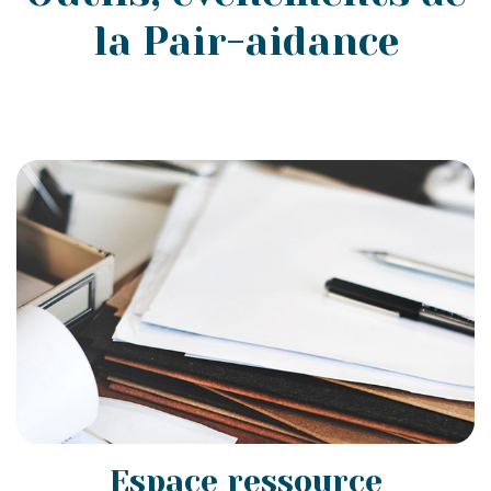
la Pair-aidance
Espace ressource