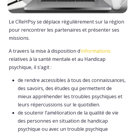
Le CReHPsy se déplace régulièrement sur la région
pour rencontrer les partenaires et présenter ses
missions.
A travers la mise à disposition d
’informations
relatives à la santé mentale et au Handicap
psychique, il s’agit :
de rendre accessibles à tous des connaissances,
des savoirs, des études qui permettent de
mieux appréhender les troubles psychiques et
leurs répercussions sur le quotidien.
de soutenir l’amélioration de la qualité de vie
des personnes en situation de handicap
psychique ou avec un trouble psychique